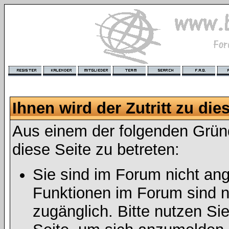
Ihnen wird der Zutritt zu die
Aus einem der folgenden Gründ
diese Seite zu betreten:
Sie sind im Forum nicht an
Funktionen im Forum sind n
zugänglich. Bitte nutzen Si