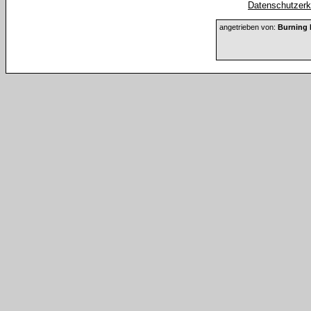
Datenschutzerkl
angetrieben von:
Burning 