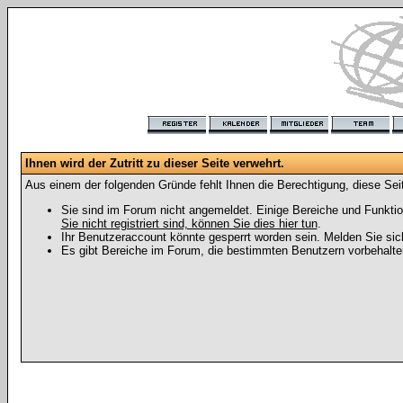
Ihnen wird der Zutritt zu dieser Seite verwehrt.
Aus einem der folgenden Gründe fehlt Ihnen die Berechtigung, diese Seit
Sie sind im Forum nicht angemeldet. Einige Bereiche und Funktio
Sie nicht registriert sind, können Sie dies hier tun
.
Ihr Benutzeraccount könnte gesperrt worden sein. Melden Sie sic
Es gibt Bereiche im Forum, die bestimmten Benutzern vorbehalten