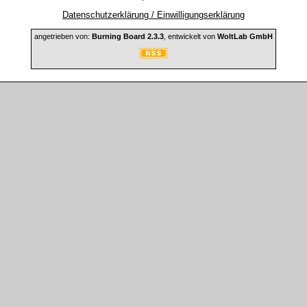
Datenschutzerklärung / Einwilligungserklärung
angetrieben von:
Burning Board 2.3.3
, entwickelt von
WoltLab GmbH