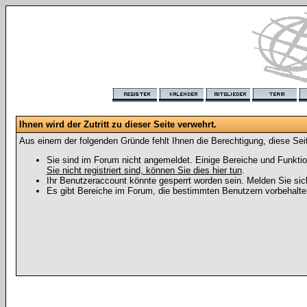
Ihnen wird der Zutritt zu dieser Seite verwehrt.
Aus einem der folgenden Gründe fehlt Ihnen die Berechtigung, diese Seit
Sie sind im Forum nicht angemeldet. Einige Bereiche und Funktio
Sie nicht registriert sind, können Sie dies hier tun
.
Ihr Benutzeraccount könnte gesperrt worden sein. Melden Sie sic
Es gibt Bereiche im Forum, die bestimmten Benutzern vorbehalten