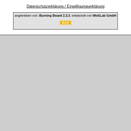
Datenschutzerklärung / Einwilligungserklärung
angetrieben von:
Burning Board 2.3.3
, entwickelt von
WoltLab GmbH