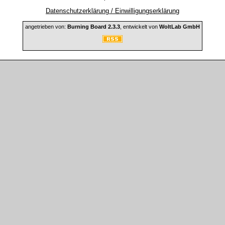
Datenschutzerklärung / Einwilligungserklärung
angetrieben von:
Burning Board 2.3.3
, entwickelt von
WoltLab GmbH