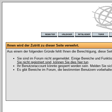
Ihnen wird der Zutritt zu dieser Seite verwehrt.
Aus einem der folgenden Gründe fehlt Ihnen die Berechtigung, diese Seit
Sie sind im Forum nicht angemeldet. Einige Bereiche und Funktio
Sie nicht registriert sind, können Sie dies hier tun
.
Ihr Benutzeraccount könnte gesperrt worden sein. Melden Sie sic
Es gibt Bereiche im Forum, die bestimmten Benutzern vorbehalten