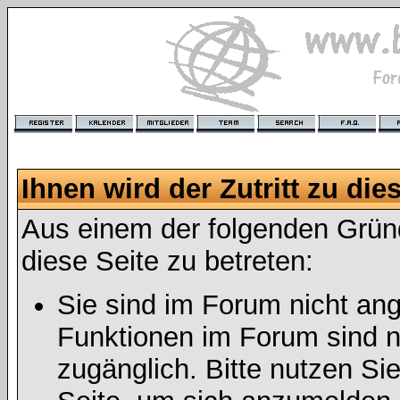
Ihnen wird der Zutritt zu die
Aus einem der folgenden Gründ
diese Seite zu betreten:
Sie sind im Forum nicht an
Funktionen im Forum sind n
zugänglich. Bitte nutzen Si