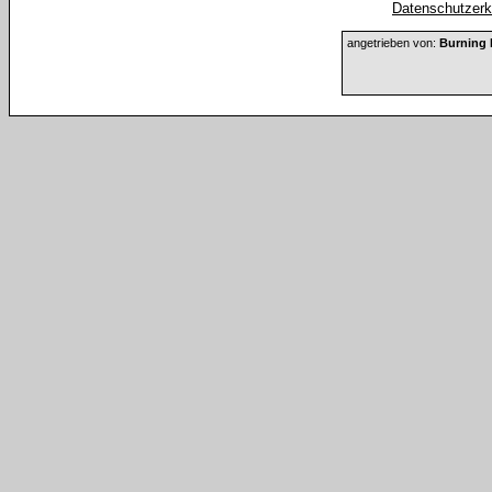
Datenschutzerkl
angetrieben von:
Burning 