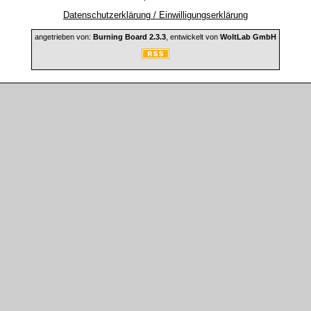
Datenschutzerklärung / Einwilligungserklärung
angetrieben von:
Burning Board 2.3.3
, entwickelt von
WoltLab GmbH