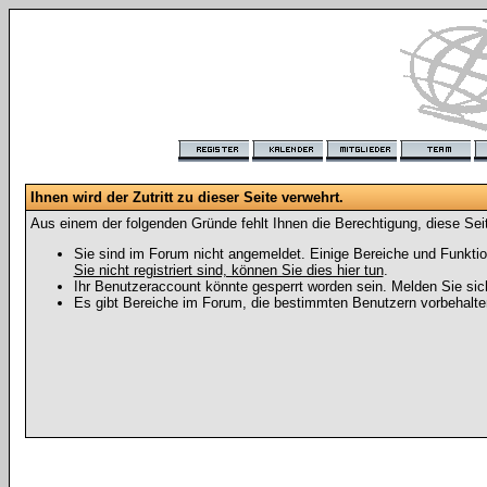
Ihnen wird der Zutritt zu dieser Seite verwehrt.
Aus einem der folgenden Gründe fehlt Ihnen die Berechtigung, diese Seit
Sie sind im Forum nicht angemeldet. Einige Bereiche und Funktio
Sie nicht registriert sind, können Sie dies hier tun
.
Ihr Benutzeraccount könnte gesperrt worden sein. Melden Sie sic
Es gibt Bereiche im Forum, die bestimmten Benutzern vorbehalten