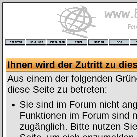
Ihnen wird der Zutritt zu die
Aus einem der folgenden Gründ
diese Seite zu betreten:
Sie sind im Forum nicht an
Funktionen im Forum sind n
zugänglich. Bitte nutzen Si