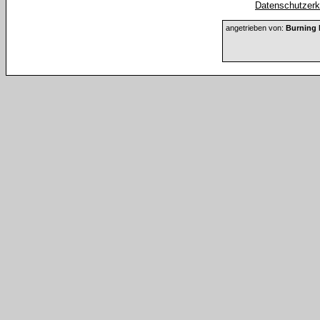
Datenschutzerkl
angetrieben von:
Burning 