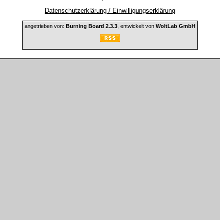
Datenschutzerklärung / Einwilligungserklärung
angetrieben von:
Burning Board 2.3.3
, entwickelt von
WoltLab GmbH