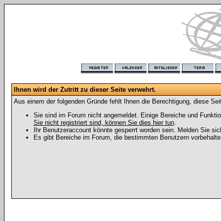
Ihnen wird der Zutritt zu dieser Seite verwehrt.
Aus einem der folgenden Gründe fehlt Ihnen die Berechtigung, diese Seit
Sie sind im Forum nicht angemeldet. Einige Bereiche und Funktio
Sie nicht registriert sind, können Sie dies hier tun
.
Ihr Benutzeraccount könnte gesperrt worden sein. Melden Sie sic
Es gibt Bereiche im Forum, die bestimmten Benutzern vorbehalten