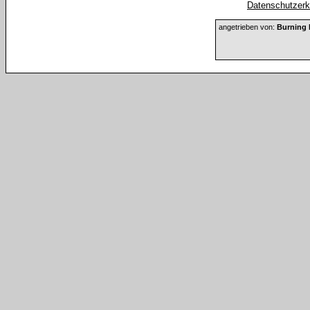
Datenschutzerkl
angetrieben von:
Burning 