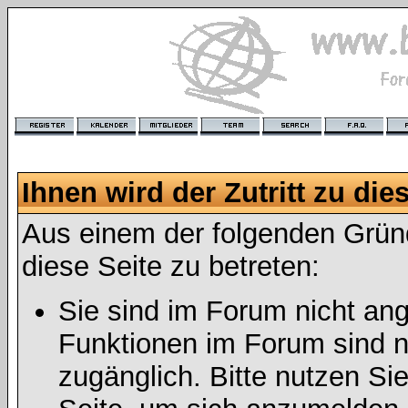
Ihnen wird der Zutritt zu die
Aus einem der folgenden Gründ
diese Seite zu betreten:
Sie sind im Forum nicht an
Funktionen im Forum sind n
zugänglich. Bitte nutzen Si