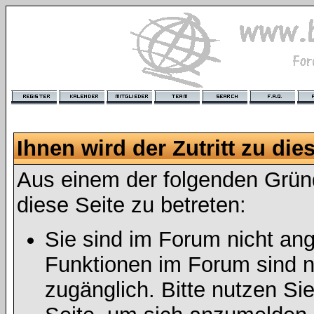
Ihnen wird der Zutritt zu die
Aus einem der folgenden Gründ
diese Seite zu betreten:
Sie sind im Forum nicht an
Funktionen im Forum sind n
zugänglich. Bitte nutzen Si