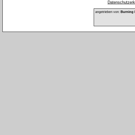
Datenschutzerkl
angetrieben von:
Burning 