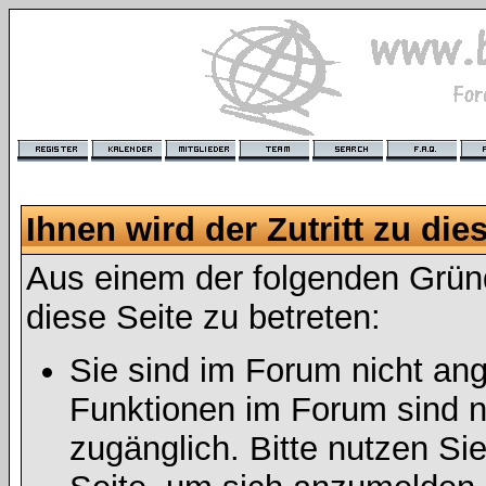
Ihnen wird der Zutritt zu die
Aus einem der folgenden Gründ
diese Seite zu betreten:
Sie sind im Forum nicht an
Funktionen im Forum sind n
zugänglich. Bitte nutzen Si