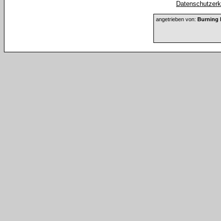
Datenschutzerkl
angetrieben von:
Burning 