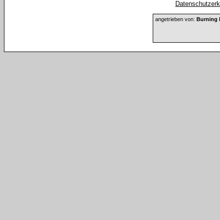
Datenschutzerkl
angetrieben von:
Burning 