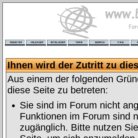
Ihnen wird der Zutritt zu die
Aus einem der folgenden Gründ
diese Seite zu betreten:
Sie sind im Forum nicht an
Funktionen im Forum sind n
zugänglich. Bitte nutzen Si