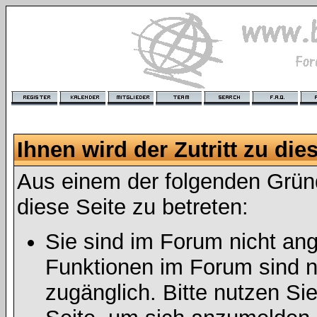
Ihnen wird der Zutritt zu die
Aus einem der folgenden Gründ
diese Seite zu betreten:
Sie sind im Forum nicht an
Funktionen im Forum sind n
zugänglich. Bitte nutzen Si