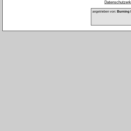
Datenschutzerkl
angetrieben von:
Burning 