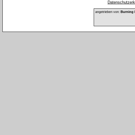
Datenschutzerkl
angetrieben von:
Burning 