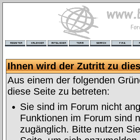
Ihnen wird der Zutritt zu die
Aus einem der folgenden Gründ
diese Seite zu betreten:
Sie sind im Forum nicht an
Funktionen im Forum sind n
zugänglich. Bitte nutzen Si