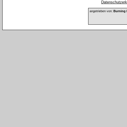
Datenschutzerkl
angetrieben von:
Burning 