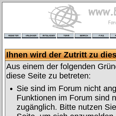
Ihnen wird der Zutritt zu die
Aus einem der folgenden Gründ
diese Seite zu betreten:
Sie sind im Forum nicht an
Funktionen im Forum sind n
zugänglich. Bitte nutzen Si