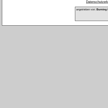
Datenschutzerkl
angetrieben von:
Burning 