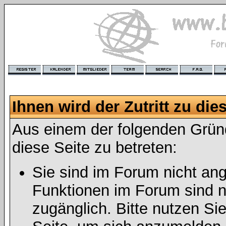
Ihnen wird der Zutritt zu die
Aus einem der folgenden Gründ
diese Seite zu betreten:
Sie sind im Forum nicht an
Funktionen im Forum sind n
zugänglich. Bitte nutzen Si