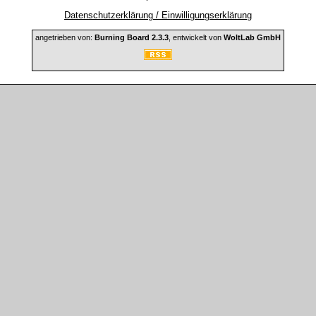
Datenschutzerklärung / Einwilligungserklärung
angetrieben von:
Burning Board 2.3.3
, entwickelt von
WoltLab GmbH