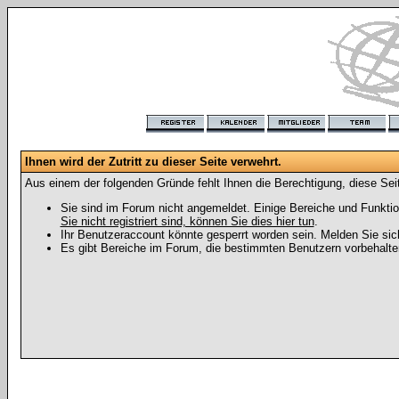
Ihnen wird der Zutritt zu dieser Seite verwehrt.
Aus einem der folgenden Gründe fehlt Ihnen die Berechtigung, diese Seit
Sie sind im Forum nicht angemeldet. Einige Bereiche und Funktio
Sie nicht registriert sind, können Sie dies hier tun
.
Ihr Benutzeraccount könnte gesperrt worden sein. Melden Sie sic
Es gibt Bereiche im Forum, die bestimmten Benutzern vorbehalten