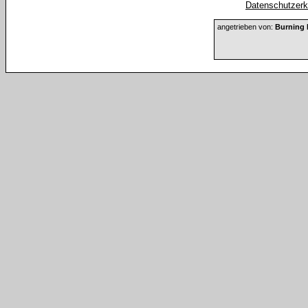
Datenschutzerkl
angetrieben von:
Burning 