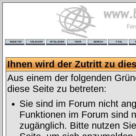
Ihnen wird der Zutritt zu die
Aus einem der folgenden Gründ
diese Seite zu betreten:
Sie sind im Forum nicht an
Funktionen im Forum sind n
zugänglich. Bitte nutzen Si