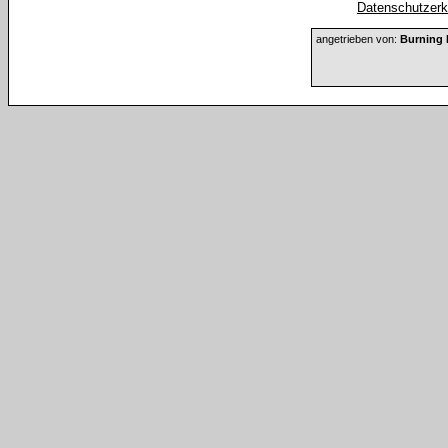
Datenschutzerkl
angetrieben von:
Burning 