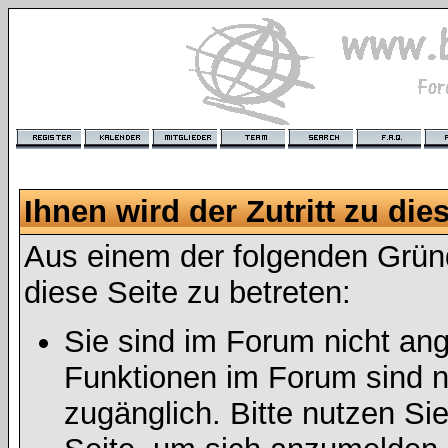
Ihnen wird der Zutritt zu die
Aus einem der folgenden Gründ
diese Seite zu betreten:
Sie sind im Forum nicht an
Funktionen im Forum sind n
zugänglich. Bitte nutzen Si