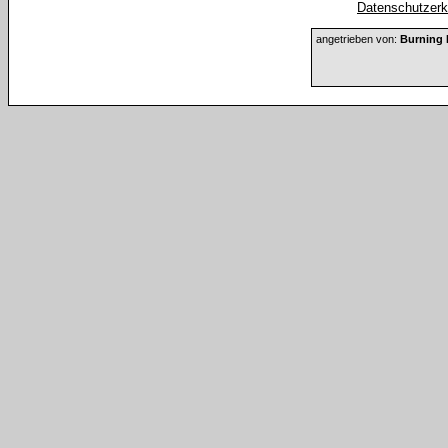
Datenschutzerkl
angetrieben von:
Burning 