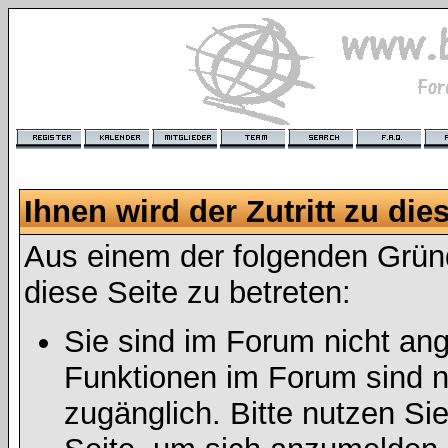
Ihnen wird der Zutritt zu die
Aus einem der folgenden Gründ
diese Seite zu betreten:
Sie sind im Forum nicht an
Funktionen im Forum sind n
zugänglich. Bitte nutzen Si