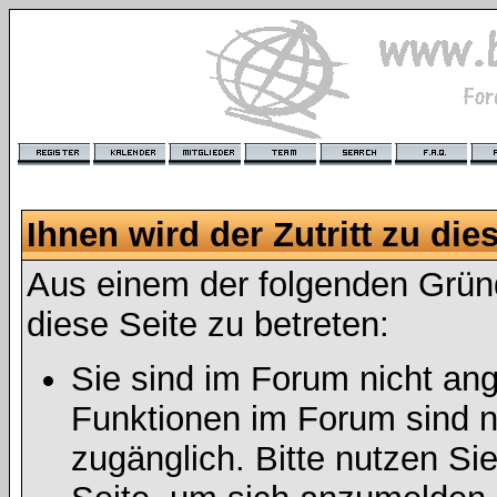
Ihnen wird der Zutritt zu die
Aus einem der folgenden Gründ
diese Seite zu betreten:
Sie sind im Forum nicht an
Funktionen im Forum sind n
zugänglich. Bitte nutzen Si