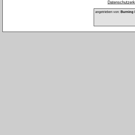
Datenschutzerkl
angetrieben von:
Burning 