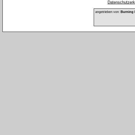
Datenschutzerkl
angetrieben von:
Burning 