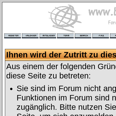
Ihnen wird der Zutritt zu die
Aus einem der folgenden Gründ
diese Seite zu betreten:
Sie sind im Forum nicht an
Funktionen im Forum sind n
zugänglich. Bitte nutzen Si