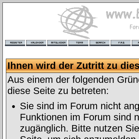
Ihnen wird der Zutritt zu die
Aus einem der folgenden Gründ
diese Seite zu betreten:
Sie sind im Forum nicht an
Funktionen im Forum sind n
zugänglich. Bitte nutzen Si