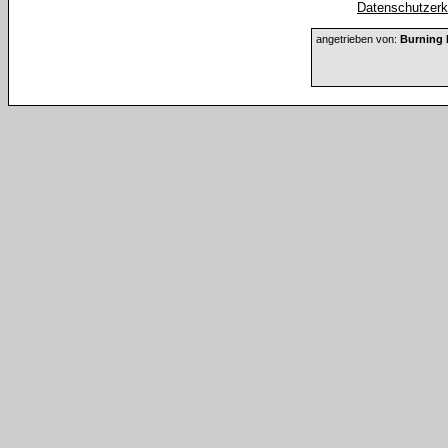
Datenschutzerkl
angetrieben von:
Burning 