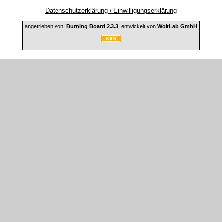
Datenschutzerklärung / Einwilligungserklärung
angetrieben von:
Burning Board 2.3.3
, entwickelt von
WoltLab GmbH