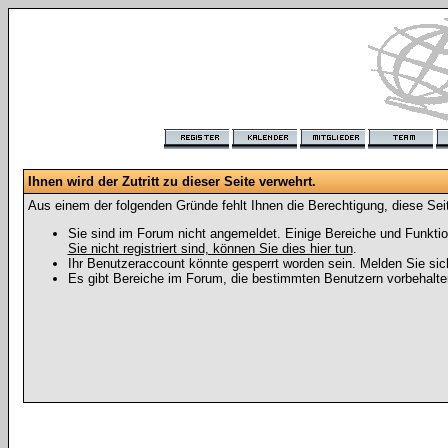
Ihnen wird der Zutritt zu dieser Seite verwehrt.
Aus einem der folgenden Gründe fehlt Ihnen die Berechtigung, diese Seit
Sie sind im Forum nicht angemeldet. Einige Bereiche und Funktio
Sie nicht registriert sind, können Sie dies hier tun
.
Ihr Benutzeraccount könnte gesperrt worden sein. Melden Sie sic
Es gibt Bereiche im Forum, die bestimmten Benutzern vorbehalten