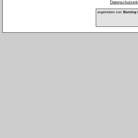
Datenschutzerkl
angetrieben von:
Burning 