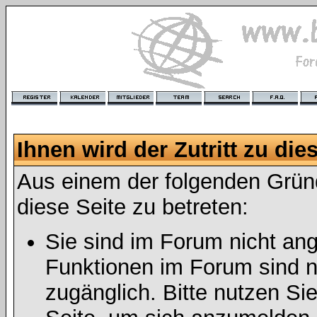
Ihnen wird der Zutritt zu die
Aus einem der folgenden Gründ
diese Seite zu betreten:
Sie sind im Forum nicht an
Funktionen im Forum sind n
zugänglich. Bitte nutzen Si