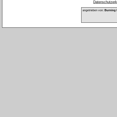
Datenschutzerkl
angetrieben von:
Burning 