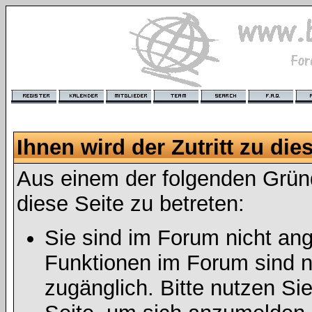
Ihnen wird der Zutritt zu die
Aus einem der folgenden Gründ
diese Seite zu betreten:
Sie sind im Forum nicht an
Funktionen im Forum sind n
zugänglich. Bitte nutzen Si