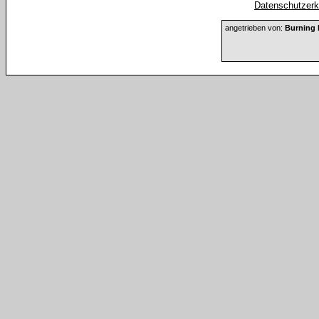
Datenschutzerkl
angetrieben von:
Burning 