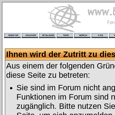
Ihnen wird der Zutritt zu die
Aus einem der folgenden Gründ
diese Seite zu betreten:
Sie sind im Forum nicht an
Funktionen im Forum sind n
zugänglich. Bitte nutzen Si