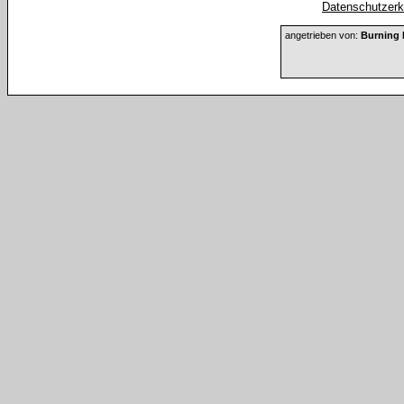
Datenschutzerkl
angetrieben von:
Burning 