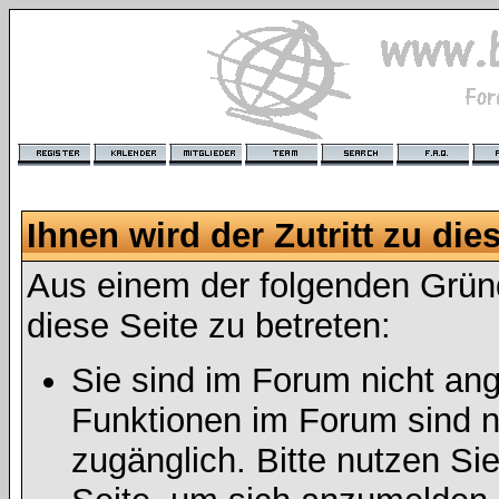
Ihnen wird der Zutritt zu die
Aus einem der folgenden Gründ
diese Seite zu betreten:
Sie sind im Forum nicht an
Funktionen im Forum sind n
zugänglich. Bitte nutzen Si