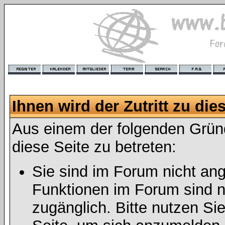
Ihnen wird der Zutritt zu die
Aus einem der folgenden Gründ
diese Seite zu betreten:
Sie sind im Forum nicht an
Funktionen im Forum sind n
zugänglich. Bitte nutzen Si