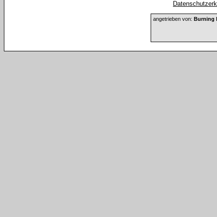
Datenschutzerkl
angetrieben von:
Burning 