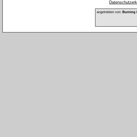
Datenschutzerkl
angetrieben von:
Burning 