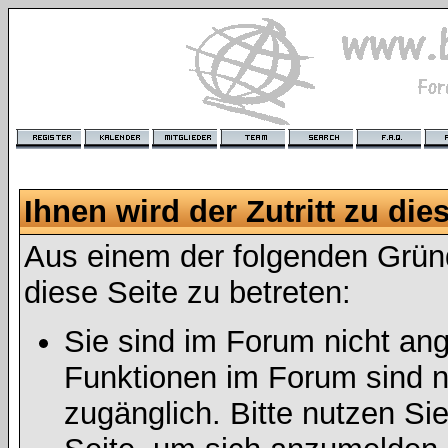
Ihnen wird der Zutritt zu die
Aus einem der folgenden Gründ
diese Seite zu betreten:
Sie sind im Forum nicht an
Funktionen im Forum sind n
zugänglich. Bitte nutzen Si