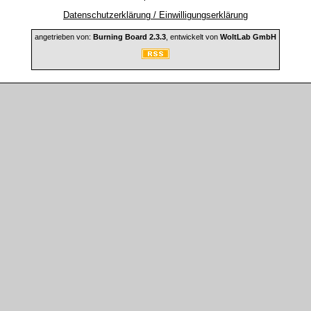
Datenschutzerklärung / Einwilligungserklärung
angetrieben von:
Burning Board 2.3.3
, entwickelt von
WoltLab GmbH