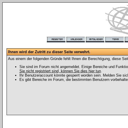
Ihnen wird der Zutritt zu dieser Seite verwehrt.
Aus einem der folgenden Gründe fehlt Ihnen die Berechtigung, diese Seit
Sie sind im Forum nicht angemeldet. Einige Bereiche und Funktio
Sie nicht registriert sind, können Sie dies hier tun
.
Ihr Benutzeraccount könnte gesperrt worden sein. Melden Sie sic
Es gibt Bereiche im Forum, die bestimmten Benutzern vorbehalten