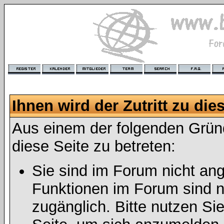
Ihnen wird der Zutritt zu die
Aus einem der folgenden Gründ
diese Seite zu betreten:
Sie sind im Forum nicht an
Funktionen im Forum sind n
zugänglich. Bitte nutzen Si