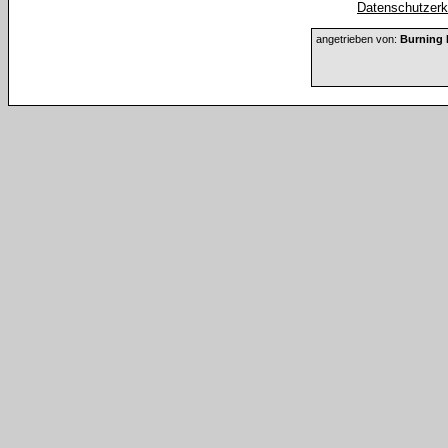
Datenschutzerkl
angetrieben von:
Burning 