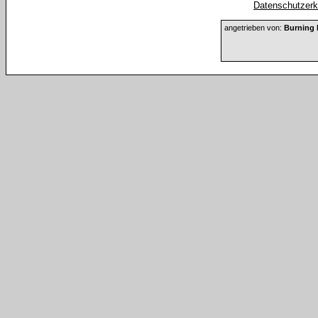
Datenschutzerkl
angetrieben von:
Burning 