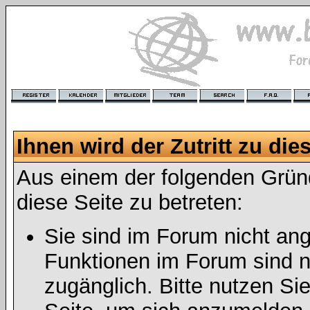
Ihnen wird der Zutritt zu die
Aus einem der folgenden Gründ
diese Seite zu betreten:
Sie sind im Forum nicht an
Funktionen im Forum sind n
zugänglich. Bitte nutzen Si