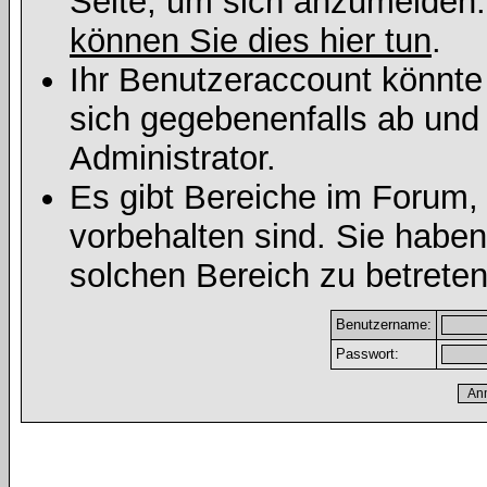
Seite, um sich anzumelden
können Sie dies hier tun
.
Ihr Benutzeraccount könnte
sich gegebenenfalls ab und
Administrator.
Es gibt Bereiche im Forum,
vorbehalten sind. Sie habe
solchen Bereich zu betreten
Benutzername:
Passwort: