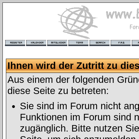
Ihnen wird der Zutritt zu die
Aus einem der folgenden Gründ
diese Seite zu betreten:
Sie sind im Forum nicht an
Funktionen im Forum sind n
zugänglich. Bitte nutzen Si