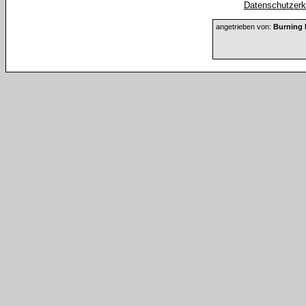
Datenschutzerkl
angetrieben von:
Burning 