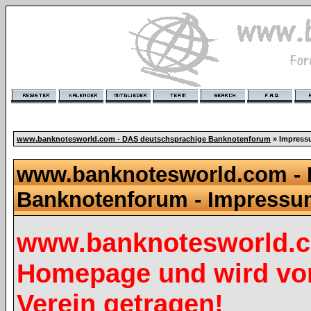
www.banknotesworld.com - DAS deutschsprachige Banknotenforum
» Impres
www.banknotesworld.com - 
Banknotenforum - Impress
www.banknotesworld.co
Homepage und wird vo
Verein getragen!