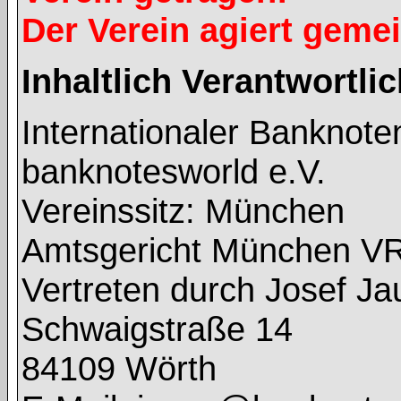
Der Verein agiert geme
Inhaltlich Verantwortl
Internationaler Banknot
banknotesworld e.V.
Vereinssitz: München
Amtsgericht München V
Vertreten durch Josef J
Schwaigstraße 14
84109 Wörth