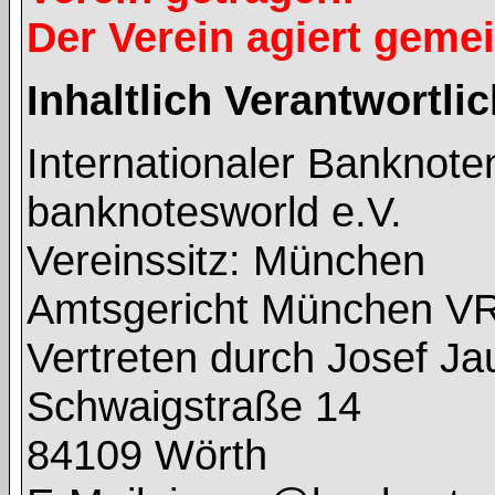
Der Verein agiert geme
Inhaltlich Verantwortl
Internationaler Banknot
banknotesworld e.V.
Vereinssitz: München
Amtsgericht München V
Vertreten durch Josef J
Schwaigstraße 14
84109 Wörth