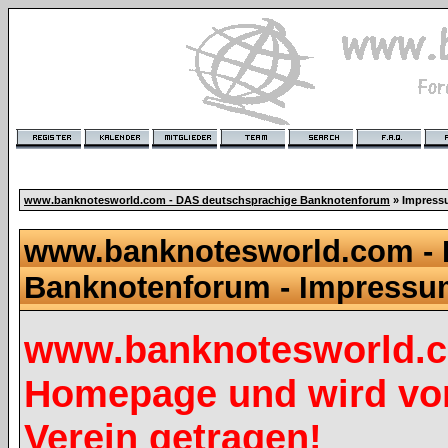
www.banknotesworld.com - DAS deutschsprachige Banknotenforum
» Impres
www.banknotesworld.com - 
Banknotenforum - Impress
www.banknotesworld.co
Homepage und wird vo
Verein getragen!