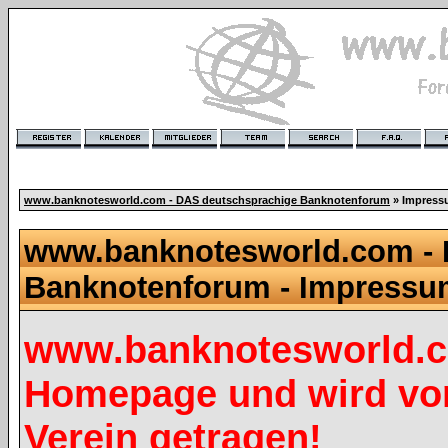
www.banknotesworld.com - DAS deutschsprachige Banknotenforum
» Impres
www.banknotesworld.com - 
Banknotenforum - Impress
www.banknotesworld.co
Homepage und wird vo
Verein getragen!