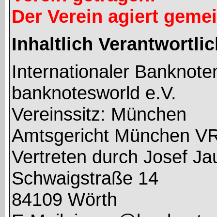
Der Verein agiert geme
Inhaltlich Verantwortl
Internationaler Banknot
banknotesworld e.V.
Vereinssitz: München
Amtsgericht München V
Vertreten durch Josef J
Schwaigstraße 14
84109 Wörth