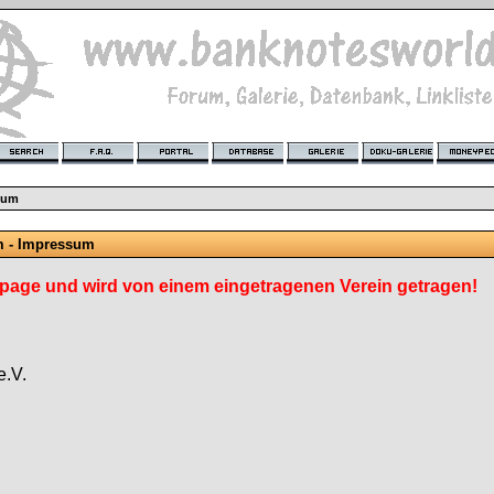
sum
m - Impressum
age und wird von einem eingetragenen Verein getragen!
e.V.