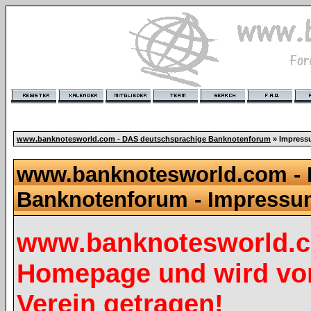
www.banknotesworld.com - DAS deutschsprachige Banknotenforum
» Impres
www.banknotesworld.com - 
Banknotenforum - Impress
www.banknotesworld.co
Homepage und wird vo
Verein getragen!