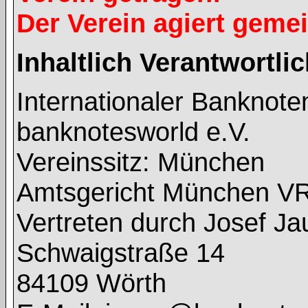
Der Verein agiert geme
Inhaltlich Verantwortl
Internationaler Banknot
banknotesworld e.V.
Vereinssitz: München
Amtsgericht München V
Vertreten durch Josef J
Schwaigstraße 14
84109 Wörth