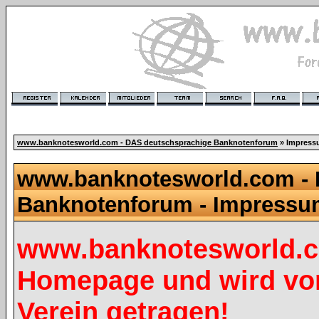
www.banknotesworld.com - DAS deutschsprachige Banknotenforum
» Impres
www.banknotesworld.com - 
Banknotenforum - Impress
www.banknotesworld.co
Homepage und wird vo
Verein getragen!