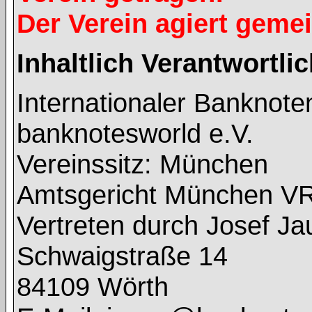
Der Verein agiert geme
Inhaltlich Verantwortl
Internationaler Banknot
banknotesworld e.V.
Vereinssitz: München
Amtsgericht München V
Vertreten durch Josef J
Schwaigstraße 14
84109 Wörth