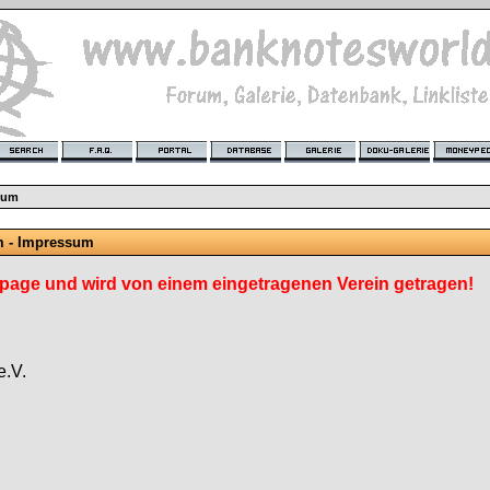
sum
m - Impressum
age und wird von einem eingetragenen Verein getragen!
e.V.