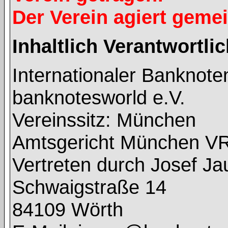
Der Verein agiert geme
Inhaltlich Verantwortl
Internationaler Banknot
banknotesworld e.V.
Vereinssitz: München
Amtsgericht München V
Vertreten durch Josef J
Schwaigstraße 14
84109 Wörth