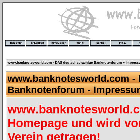
www.banknotesworld.com - DAS deutschsprachige Banknotenforum
» Impres
www.banknotesworld.com - 
Banknotenforum - Impress
www.banknotesworld.co
Homepage und wird vo
Verein getragen!