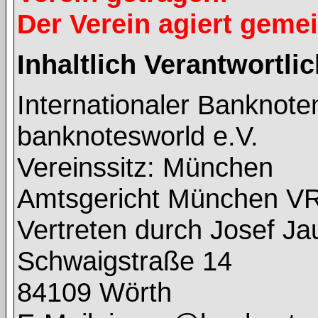
Der Verein agiert geme
Inhaltlich Verantwortl
Internationaler Banknot
banknotesworld e.V.
Vereinssitz: München
Amtsgericht München V
Vertreten durch Josef J
Schwaigstraße 14
84109 Wörth