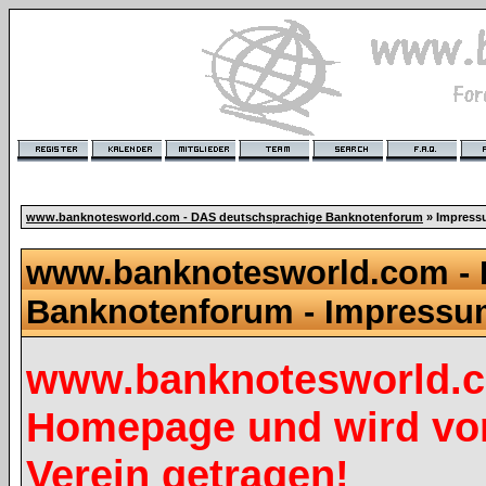
www.banknotesworld.com - DAS deutschsprachige Banknotenforum
» Impres
www.banknotesworld.com - 
Banknotenforum - Impress
www.banknotesworld.co
Homepage und wird vo
Verein getragen!