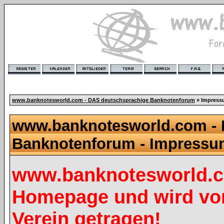
www.banknotesworld.com - DAS deutschsprachige Banknotenforum
» Impres
www.banknotesworld.com - 
Banknotenforum - Impress
www.banknotesworld.co
Homepage und wird vo
Verein getragen!