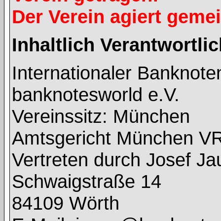
Der Verein agiert geme
Inhaltlich Verantwortl
Internationaler Banknot
banknotesworld e.V.
Vereinssitz: München
Amtsgericht München V
Vertreten durch Josef J
Schwaigstraße 14
84109 Wörth