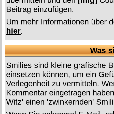
übermitteln und den
[img]
Code
Beitrag einzufügen.
Um mehr Informationen über d
hier
.
Was s
Smilies sind kleine grafische Bi
einsetzen können, um ein Gefüh
Verlegenheit zu vermitteln. We
Kommentar eingetragen haben, 
Witz' einen 'zwinkernden' Smil