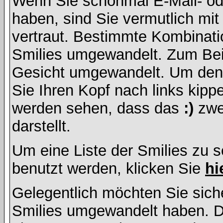
Wenn Sie schonmal E-Mail- od
haben, sind Sie vermutlich mi
vertraut. Bestimmte Kombinati
Smilies umgewandelt. Zum Bei
Gesicht umgewandelt. Um den
Sie Ihren Kopf nach links kipp
werden sehen, dass das
:)
zwe
darstellt.
Um eine Liste der Smilies zu 
benutzt werden, klicken Sie
hi
Gelegentlich möchten Sie siche
Smilies umgewandelt haben. D