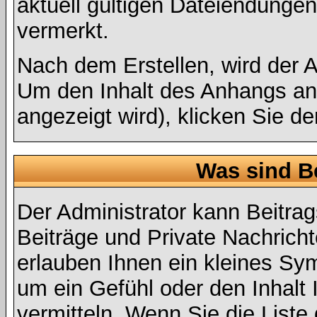
aktuell gültigen Dateiendungen
vermerkt.
Nach dem Erstellen, wird der 
Um den Inhalt des Anhangs anz
angezeigt wird), klicken Sie d
Was sind B
Der Administrator kann Beitr
Beiträge und Private Nachricht
erlauben Ihnen ein kleines Sy
um ein Gefühl oder den Inhalt 
vermitteln. Wenn Sie die Liste