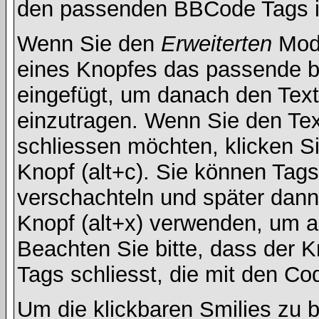
den passenden BBCode Tags in 
Wenn Sie den
Erweiterten
Modu
eines Knopfes das passende b
eingefügt, um danach den Text
einzutragen. Wenn Sie den Te
schliessen möchten, klicken S
Knopf (alt+c). Sie können Tag
verschachteln und später dan
Knopf (alt+x) verwenden, um al
Beachten Sie bitte, dass der Kn
Tags schliesst, die mit den Co
Um die klickbaren Smilies zu b