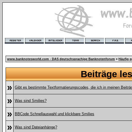
www.banknotesworld.com - DAS deutschsprachige Banknotenforum
»
Häufig g
Beiträge le
»
Gibt es bestimmte Textformatierungscodes, die ich in meinen Beitr
»
Was sind Smilies?
»
BBCode Schnellauswahl und klickbare Smilies
»
Was sind Dateianhänge?