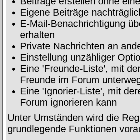
Beiträge erstellen ohne ei
Eigene Beiträge nachträglic
E-Mail-Benachrichtigung ü
erhalten
Private Nachrichten an and
Einstellung unzähliger Opti
Eine 'Freunde-Liste', mit d
Freunde im Forum unterweg
Eine 'Ignorier-Liste', mit d
Forum ignorieren kann
Unter Umständen wird die Regi
grundlegende Funktionen vora