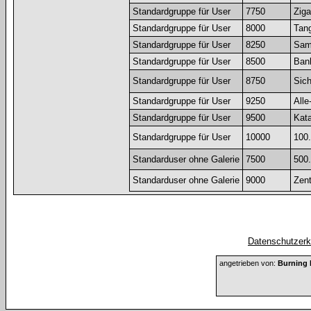
Standardgruppe für User
7750
Ziga
Standardgruppe für User
8000
Tang
Standardgruppe für User
8250
Sam
Standardgruppe für User
8500
Ban
Standardgruppe für User
8750
Sich
Standardgruppe für User
9250
Alle
Standardgruppe für User
9500
Kat
Standardgruppe für User
10000
100.
Standarduser ohne Galerie
7500
500.
Standarduser ohne Galerie
9000
Zent
Datenschutzerkl
angetrieben von:
Burning 