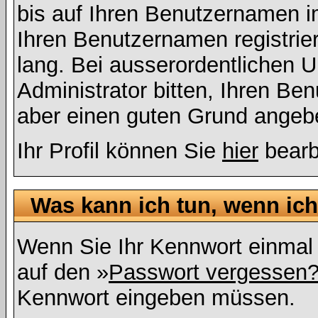
bis auf Ihren Benutzernamen i
Ihren Benutzernamen registrier
lang. Bei ausserordentlichen
Administrator bitten, Ihren Be
aber einen guten Grund angeb
Ihr Profil können Sie
hier
bearb
Was kann ich tun, wenn ic
Wenn Sie Ihr Kennwort einmal 
auf den »
Passwort vergessen
Kennwort eingeben müssen.