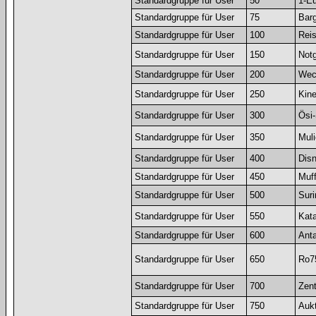
Standardgruppe für User
50
1-Eu
Standardgruppe für User
75
Barg
Standardgruppe für User
100
Rei
Standardgruppe für User
150
Notg
Standardgruppe für User
200
Wec
Standardgruppe für User
250
Kin
Standardgruppe für User
300
Ösi-
Standardgruppe für User
350
Muli
Standardgruppe für User
400
Disn
Standardgruppe für User
450
Muf
Standardgruppe für User
500
Suri
Standardgruppe für User
550
Kata
Standardgruppe für User
600
Anta
Standardgruppe für User
650
Ro7
Standardgruppe für User
700
Zent
Standardgruppe für User
750
Auk