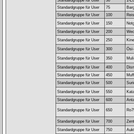
Standardgruppe für User
50
1-Eu
Standardgruppe für User
75
Barg
Standardgruppe für User
100
Rei
Standardgruppe für User
150
Notg
Standardgruppe für User
200
Wec
Standardgruppe für User
250
Kin
Standardgruppe für User
300
Ösi-
Standardgruppe für User
350
Muli
Standardgruppe für User
400
Disn
Standardgruppe für User
450
Muf
Standardgruppe für User
500
Suri
Standardgruppe für User
550
Kata
Standardgruppe für User
600
Anta
Standardgruppe für User
650
Ro7
Standardgruppe für User
700
Zent
Standardgruppe für User
750
Auk