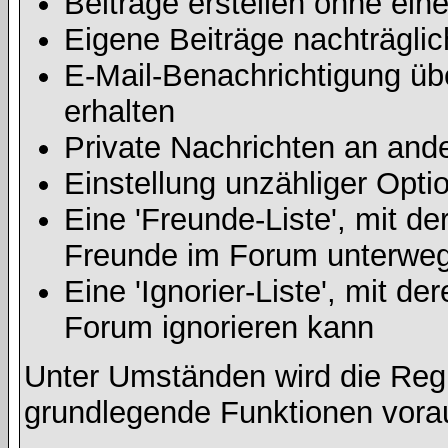
Beiträge erstellen ohne ei
Eigene Beiträge nachträglic
E-Mail-Benachrichtigung ü
erhalten
Private Nachrichten an and
Einstellung unzähliger Opti
Eine 'Freunde-Liste', mit d
Freunde im Forum unterweg
Eine 'Ignorier-Liste', mit d
Forum ignorieren kann
Unter Umständen wird die Regi
grundlegende Funktionen vora