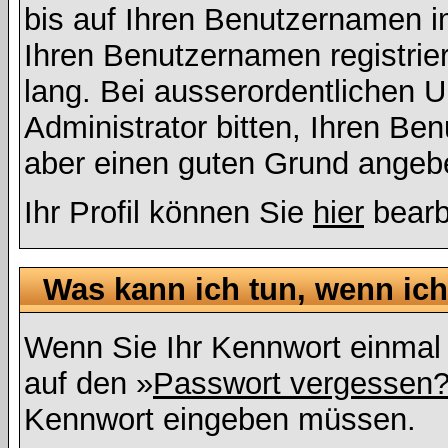
bis auf Ihren Benutzernamen i
Ihren Benutzernamen registrier
lang. Bei ausserordentlichen
Administrator bitten, Ihren Be
aber einen guten Grund angeb
Ihr Profil können Sie
hier
bearb
Was kann ich tun, wenn ic
Wenn Sie Ihr Kennwort einmal 
auf den »
Passwort vergessen
Kennwort eingeben müssen.