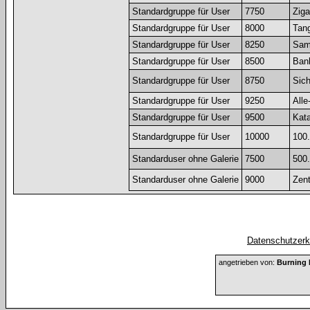
Standardgruppe für User
7750
Ziga
Standardgruppe für User
8000
Tang
Standardgruppe für User
8250
Sam
Standardgruppe für User
8500
Ban
Standardgruppe für User
8750
Sich
Standardgruppe für User
9250
Alle
Standardgruppe für User
9500
Kat
Standardgruppe für User
10000
100.
Standarduser ohne Galerie
7500
500.
Standarduser ohne Galerie
9000
Zent
Datenschutzerkl
angetrieben von:
Burning 