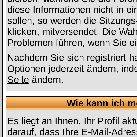
diese Informationen nicht in 
sollen, so werden die Sitzungs
klicken, mitversendet. Die Wa
Problemen führen, wenn Sie e
Nachdem Sie sich registriert 
Optionen jederzeit ändern, ind
Seite
ändern.
Wie kann ich me
Es liegt an Ihnen, Ihr Profil a
darauf, dass Ihre E-Mail-Adres