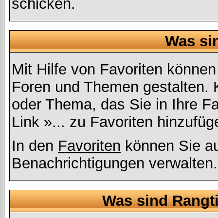
schicken.
Was si
Mit Hilfe von Favoriten können
Foren und Themen gestalten. 
oder Thema, das Sie in Ihre F
Link »... zu Favoriten hinzufüg
In den
Favoriten
können Sie au
Benachrichtigungen verwalten.
Was sind Rangt