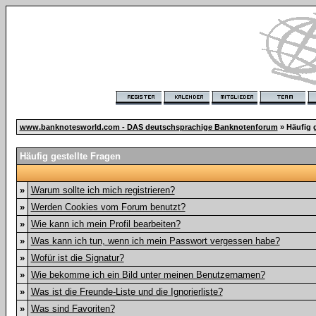
www.banknotesworld.com - DAS deutschsprachige Banknotenforum
» Häufig g
Häufig gestellte Fragen
»
Warum sollte ich mich registrieren?
»
Werden Cookies vom Forum benutzt?
»
Wie kann ich mein Profil bearbeiten?
»
Was kann ich tun, wenn ich mein Passwort vergessen habe?
»
Wofür ist die Signatur?
»
Wie bekomme ich ein Bild unter meinen Benutzernamen?
»
Was ist die Freunde-Liste und die Ignorierliste?
»
Was sind Favoriten?