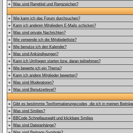
»
Was sind Rangtitel und Rangzeichen?
»
Wie kann ich das Forum durchsuchen?
»
Kann ich anderen Mitgliedern E-Mails schicken?
»
Was sind private Nachrichten?
»
Wie verwende ich die Mitgliederliste?
»
Wie benutze ich den Kalender?
»
Was sind Ankündigungen?
»
Kann ich Umfragen starten bzw. daran teilnehmen?
»
Wie bewerte ich ein Thema?
»
Kann ich andere Mitglieder bewerten?
»
Was sind Moderatoren?
»
Was sind Benutzerlevel?
»
Gibt es bestimmte Textformatierungscodes, die ich in meinen Beiträ
»
Was sind Smilies?
»
BBCode Schnellauswahl und klickbare Smilies
»
Was sind Dateianhänge?
»
Was sind Beitrags-Symbole?