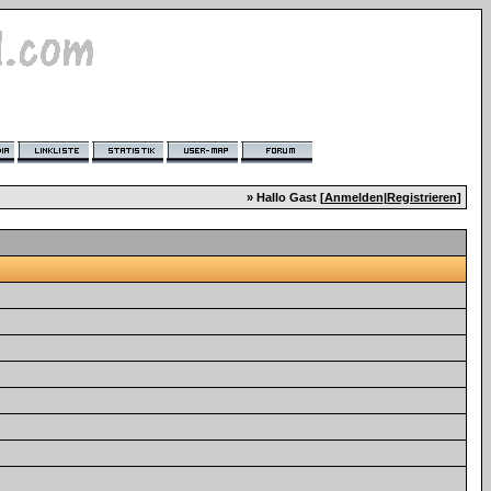
» Hallo Gast [
Anmelden
|
Registrieren
]