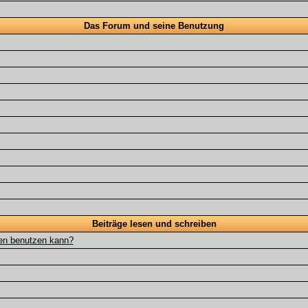
Das Forum und seine Benutzung
Beiträge lesen und schreiben
gen benutzen kann?