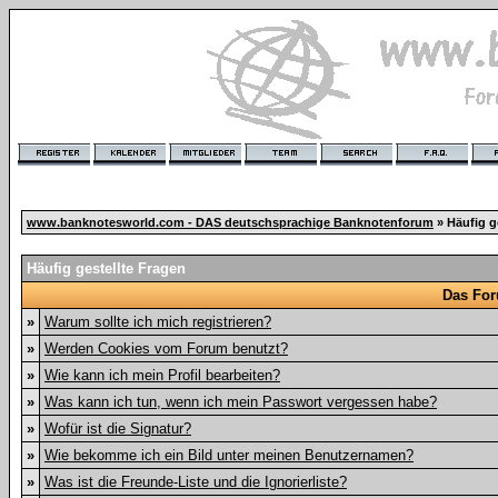
www.banknotesworld.com - DAS deutschsprachige Banknotenforum
» Häufig g
Häufig gestellte Fragen
Das For
»
Warum sollte ich mich registrieren?
»
Werden Cookies vom Forum benutzt?
»
Wie kann ich mein Profil bearbeiten?
»
Was kann ich tun, wenn ich mein Passwort vergessen habe?
»
Wofür ist die Signatur?
»
Wie bekomme ich ein Bild unter meinen Benutzernamen?
»
Was ist die Freunde-Liste und die Ignorierliste?