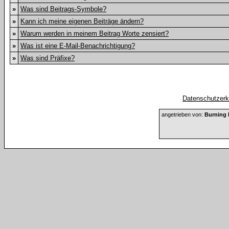
»
Was sind Beitrags-Symbole?
»
Kann ich meine eigenen Beiträge ändern?
»
Warum werden in meinem Beitrag Worte zensiert?
»
Was ist eine E-Mail-Benachrichtigung?
»
Was sind Präfixe?
Datenschutzerkl
angetrieben von:
Burning 