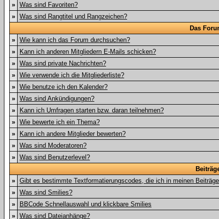
»
Was sind Favoriten?
»
Was sind Rangtitel und Rangzeichen?
Das Foru
»
Wie kann ich das Forum durchsuchen?
»
Kann ich anderen Mitgliedern E-Mails schicken?
»
Was sind private Nachrichten?
»
Wie verwende ich die Mitgliederliste?
»
Wie benutze ich den Kalender?
»
Was sind Ankündigungen?
»
Kann ich Umfragen starten bzw. daran teilnehmen?
»
Wie bewerte ich ein Thema?
»
Kann ich andere Mitglieder bewerten?
»
Was sind Moderatoren?
»
Was sind Benutzerlevel?
Beiträg
»
Gibt es bestimmte Textformatierungscodes, die ich in meinen Beiträg
»
Was sind Smilies?
»
BBCode Schnellauswahl und klickbare Smilies
»
Was sind Dateianhänge?