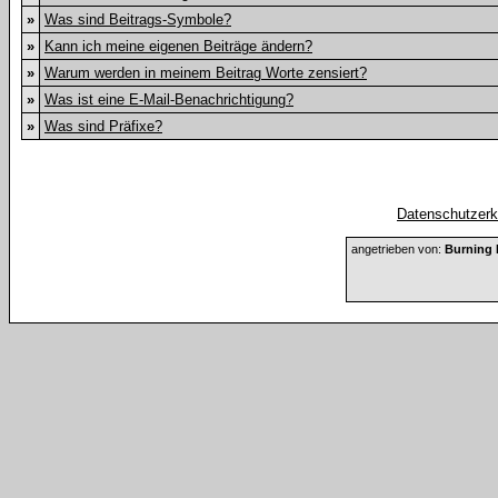
»
Was sind Beitrags-Symbole?
»
Kann ich meine eigenen Beiträge ändern?
»
Warum werden in meinem Beitrag Worte zensiert?
»
Was ist eine E-Mail-Benachrichtigung?
»
Was sind Präfixe?
Datenschutzerkl
angetrieben von:
Burning 