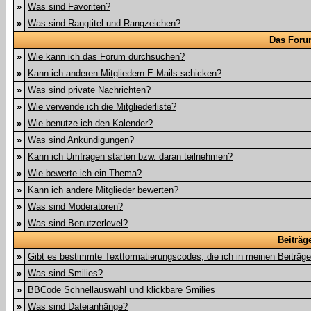
»
Was sind Favoriten?
»
Was sind Rangtitel und Rangzeichen?
Das Foru
»
Wie kann ich das Forum durchsuchen?
»
Kann ich anderen Mitgliedern E-Mails schicken?
»
Was sind private Nachrichten?
»
Wie verwende ich die Mitgliederliste?
»
Wie benutze ich den Kalender?
»
Was sind Ankündigungen?
»
Kann ich Umfragen starten bzw. daran teilnehmen?
»
Wie bewerte ich ein Thema?
»
Kann ich andere Mitglieder bewerten?
»
Was sind Moderatoren?
»
Was sind Benutzerlevel?
Beiträg
»
Gibt es bestimmte Textformatierungscodes, die ich in meinen Beiträg
»
Was sind Smilies?
»
BBCode Schnellauswahl und klickbare Smilies
»
Was sind Dateianhänge?