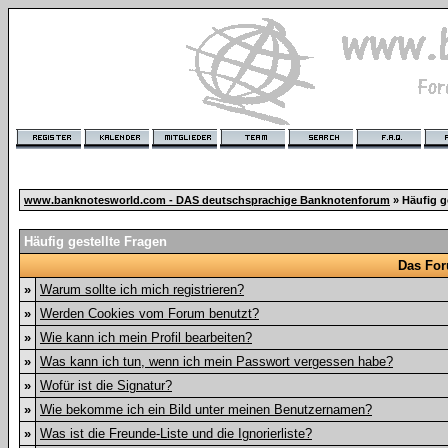
www.banknotesworld.com - DAS deutschsprachige Banknotenforum
» Häufig g
Häufig gestellte Fragen
Das For
»
Warum sollte ich mich registrieren?
»
Werden Cookies vom Forum benutzt?
»
Wie kann ich mein Profil bearbeiten?
»
Was kann ich tun, wenn ich mein Passwort vergessen habe?
»
Wofür ist die Signatur?
»
Wie bekomme ich ein Bild unter meinen Benutzernamen?
»
Was ist die Freunde-Liste und die Ignorierliste?